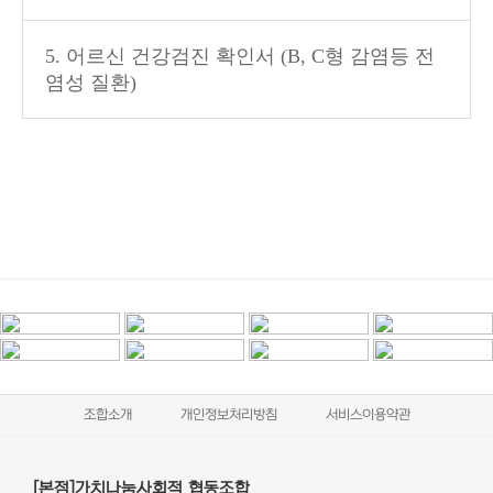
5. 어르신 건강검진 확인서 (B, C형 감염등 전
염성 질환)
조합소개
개인정보처리방침
서비스이용약관
[본점]가치나눔사회적 협동조합