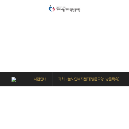
사업안내
가치나눔노인복지센터(방문요양, 방문목욕)