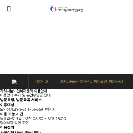
사업안내
가치나눔노인복지센터(방문요양, 방문목욕)
가치나눔노인복지센터 이용안내
이용안내
수가 및 본인부담금 안내
방문요양, 방문목욕 서비스
이용대상
노인장기요양등급 1~5등급을 받은 자
이용 가능 시간
월요일~토요일 : 오전 08:30 ~ 오후 18:00
협의하여 일정 조정
이용절차
사전상담 (유선 또는 내방)