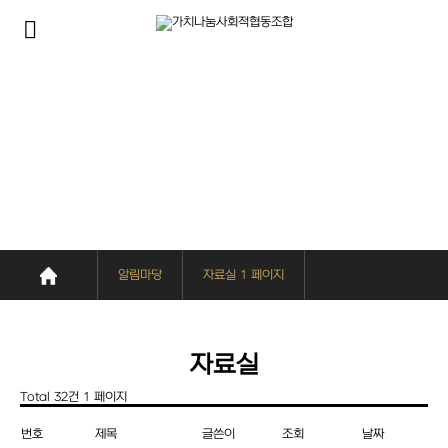
알림마당
자료실 1 페이지
자료실
Total 32건
1 페이지
번호
제목
글쓴이
조회
날짜