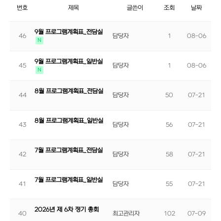
번호
제목
글쓴이
조회
날짜
9월 프로그램계획표_전담실
46
담당자
1
08-06
N
9월 프로그램계획표_일반실
45
담당자
1
08-06
N
8월 프로그램계획표_전담실
44
담당자
50
07-21
8월 프로그램계획표_일반실
43
담당자
56
07-21
7월 프로그램계획표_전담실
42
담당자
58
07-21
7월 프로그램계획표_일반실
41
담당자
55
07-21
2026년 제 6차 정기 총회
40
최고관리자
102
07-09