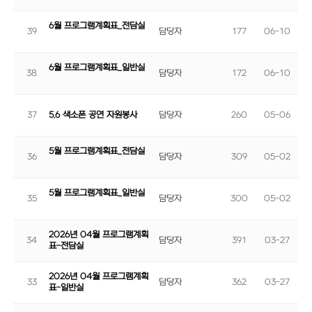
6월 프로그램계획표_전담실
39
담당자
177
06-10
6월 프로그램계획표_일반실
38
담당자
172
06-10
37
5.6 색소폰 공연 자원봉사
담당자
260
05-06
5월 프로그램계획표_전담실
36
담당자
309
05-02
5월 프로그램계획표_일반실
35
담당자
300
05-02
2026년 04월 프로그램계획
34
담당자
391
03-27
표-전담실
2026년 04월 프로그램계획
33
담당자
362
03-27
표-일반실