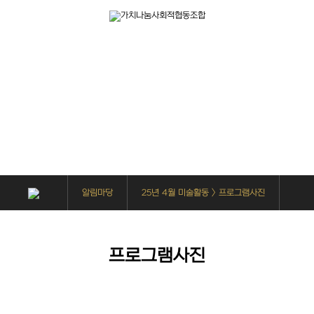
알림마당
사회복지사들은 가치나눔을 위해 다양한 사업을 진행하고 있습니다.
알림마당
25년 4월 미술활동 > 프로그램사진
프로그램사진