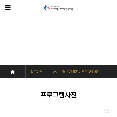
알림마당
25년 2월 신체활동 > 프로그램사진
프로그램사진