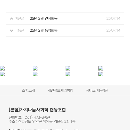
이전글
25년 2월 인지활동
25.07.14
다음글
25년 2월 음악활동
25.07.14
조합소개
개인정보처리방침
서비스이용약관
[본점]가치나눔사회적 협동조합
전화번호 : 061) 473-3969
주소 : 전라남도 영암군 영암읍 역몰길 21, 1층