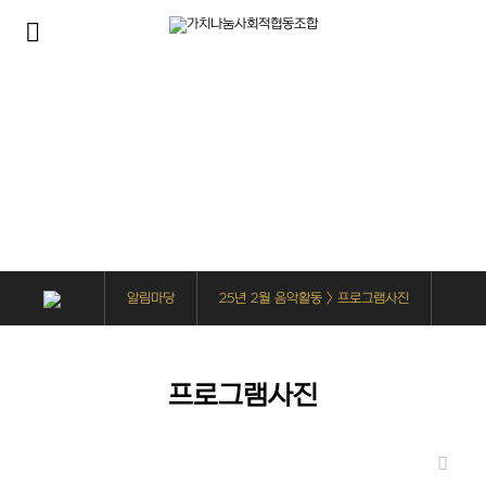
알림마당
사회복지사들은 가치나눔을 위해 다양한 사업을 진행하고 있습니다.
알림마당
25년 2월 음악활동 > 프로그램사진
프로그램사진