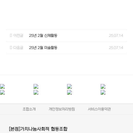
이전글
25년 2월 신체활동
25.07.14
다음글
25년 2월 미술활동
25.07.14
조합소개
개인정보처리방침
서비스이용약관
[본점]가치나눔사회적 협동조합