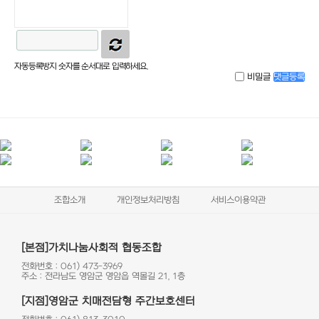
자동등록방지 숫자를 순서대로 입력하세요.
비밀글
댓글등록
조합소개
개인정보처리방침
서비스이용약관
[본점]가치나눔사회적 협동조합
전화번호 : 061) 473-3969
주소 : 전라남도 영암군 영암읍 역몰길 21, 1층
[지점]영암군 치매전담형 주간보호센터