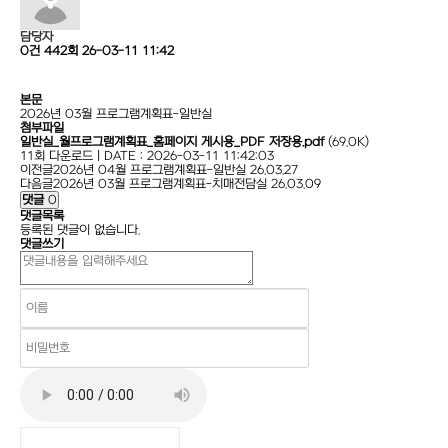
담당자
0건
442회
26-03-11 11:42
본문
2026년 03월 프로그램계획표-일반실
첨부파일
일반실_월프로그램계획표_홈페이지 게시용_PDF 저장용.pdf
(69.0K)
11회 다운로드 | DATE : 2026-03-11 11:42:03
이전글
2026년 04월 프로그램계획표-일반실
26.03.27
다음글
2026년 03월 프로그램계획표-치매전담실
26.03.09
댓글
0
댓글목록
등록된 댓글이 없습니다.
댓글쓰기