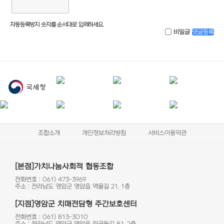
자동등록방지 숫자를 순서대로 입력하세요.
비밀글
댓글등록
조합소개
개인정보처리방침
서비스이용약관
[본점]가치나눔사회적 협동조합
전화번호 : 061) 473-3969
주소 : 전라남도 영암군 영암읍 역몰길 21, 1층
[지점]영암군 치매전담형 주간보호센터
전화번호 : 061) 813-3010
주소 : 전라남도 영암군 영암읍 잠곡동길 81, 2층