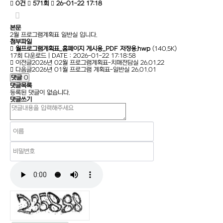
0건
571회
26-01-22 17:18
본문
2월 프로그램계획표 일반실 입니다.
첨부파일
월프로그램계획표_홈페이지 게시용_PDF 저장용.hwp
(140.5K)
17회 다운로드 | DATE : 2026-01-22 17:18:58
이전글
2026년 02월 프로그램계획표-치매전담실
26.01.22
다음글
2026년 01월 프로그램 계획표-일반실
26.01.01
댓글
0
댓글목록
등록된 댓글이 없습니다.
댓글쓰기