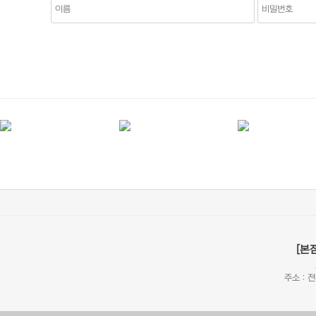
[본
주소 : 