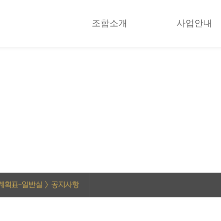
조합소개
사업안내
 계획표-일반실 > 공지사항