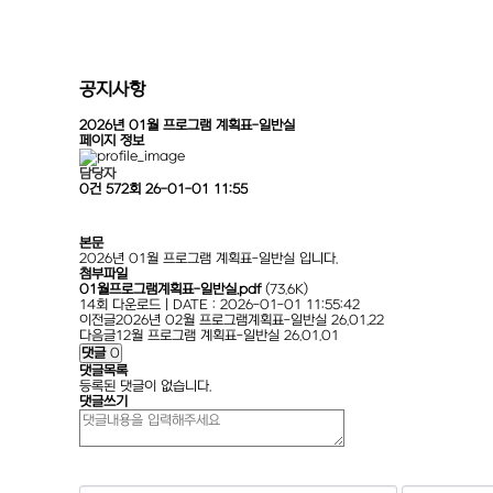
공지사항
2026년 01월 프로그램 계획표-일반실
페이지 정보
담당자
0건
572회
26-01-01 11:55
본문
2026년 01월 프로그램 계획표-일반실 입니다.
첨부파일
01월프로그램계획표-일반실.pdf
(73.6K)
14회 다운로드 | DATE : 2026-01-01 11:55:42
이전글
2026년 02월 프로그램계획표-일반실
26.01.22
다음글
12월 프로그램 계획표-일반실
26.01.01
댓글
0
댓글목록
등록된 댓글이 없습니다.
댓글쓰기
숫자음성듣기
새로고침