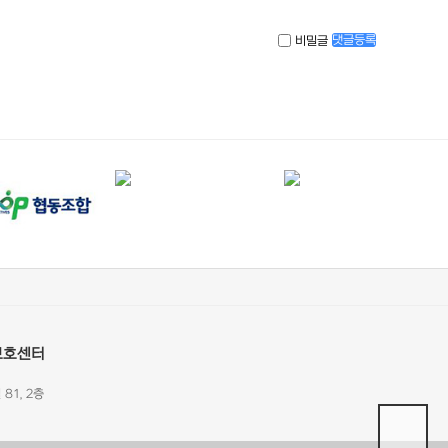
비밀글
댓글등록
보호센터
81, 2층