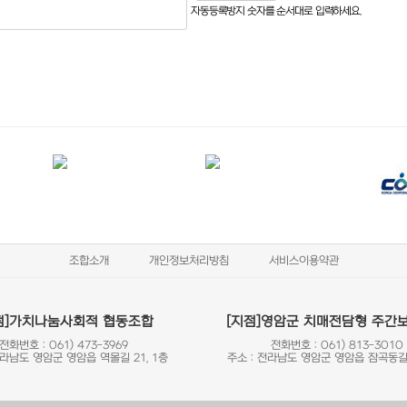
자동등록방지 숫자를 순서대로 입력하세요.
조합소개
개인정보처리방침
서비스이용약관
점]가치나눔사회적 협동조합
[지점]영암군 치매전담형 주간
전화번호 : 061) 473-3969
전화번호 : 061) 813-3010
전라남도 영암군 영암읍 역몰길 21, 1층
주소 : 전라남도 영암군 영암읍 잠곡동길 