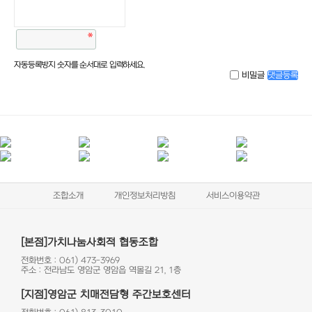
자동등록방지 숫자를 순서대로 입력하세요.
비밀글
댓글등록
조합소개
개인정보처리방침
서비스이용약관
[본점]가치나눔사회적 협동조합
전화번호 : 061) 473-3969
주소 : 전라남도 영암군 영암읍 역몰길 21, 1층
[지점]영암군 치매전담형 주간보호센터