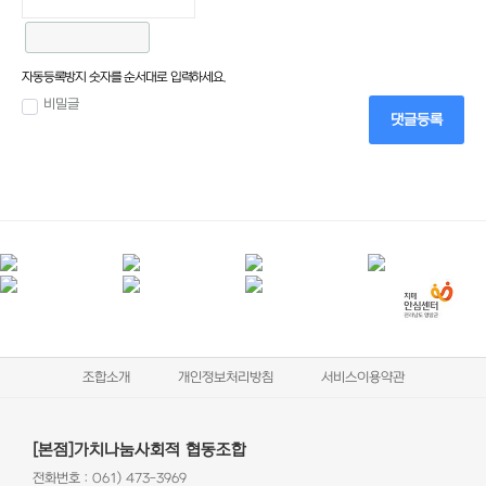
자동등록방지 숫자를 순서대로 입력하세요.
비밀글
댓글등록
조합소개
개인정보처리방침
서비스이용약관
[본점]가치나눔사회적 협동조합
전화번호 : 061) 473-3969