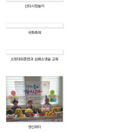
산타시장놀이
국화축제
소방대피훈련과 심폐소생술 교육
생신파티