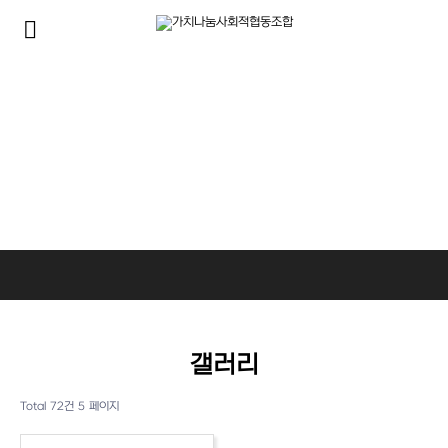
알림마당
사회복지사들은 가치나눔을 위해 다양한 사업을 진행하고 있습니다.
갤러리
Total 72건
5 페이지