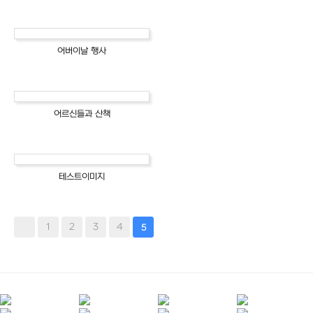
어버이날 행사
어르신들과 산책
테스트이미지
1
2
3
4
5