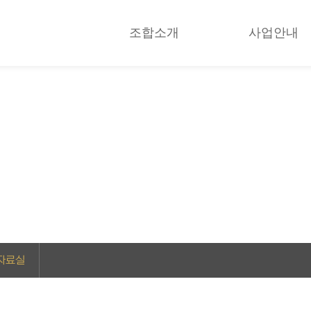
조합소개
사업안내
알림마당
사회복지사들은 가치나눔을 위해 다양한 사업을 진행하고 있습니다.
 자료실