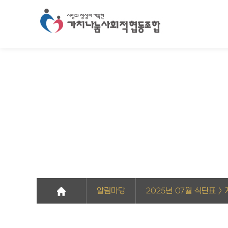
알림마당
2025년 07월 식단표 >