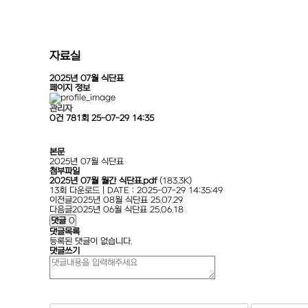
자료실
2025년 07월 식단표
페이지 정보
관리자
0건
781회
25-07-29 14:35
본문
2025년 07월 식단표
첨부파일
2025년 07월 월간 식단표.pdf
(183.3K)
13회 다운로드 | DATE : 2025-07-29 14:35:49
이전글
2025년 08월 식단표
25.07.29
다음글
2025년 06월 식단표
25.06.18
댓글
0
댓글목록
등록된 댓글이 없습니다.
댓글쓰기
숫자음성듣기
새로고침