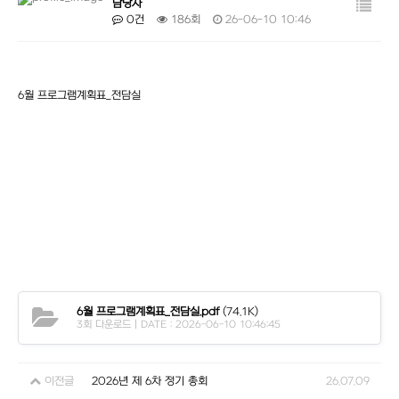
담당자
0건
186회
26-06-10 10:46
6월 프로그램계획표_전담실
6월 프로그램계획표_전담실.pdf
(74.1K)
3회 다운로드 | DATE : 2026-06-10 10:46:45
이전글
2026년 제 6차 정기 총회
26.07.09