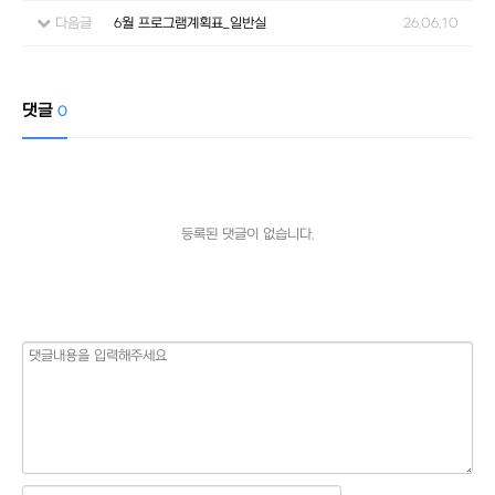
다음글
6월 프로그램계획표_일반실
26.06.10
댓글
0
등록된 댓글이 없습니다.