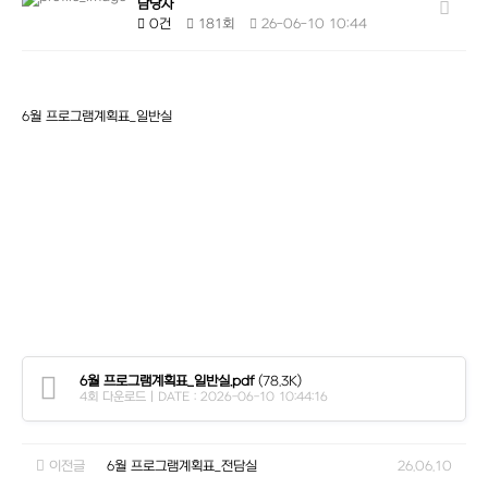
담당자
0건
181회
26-06-10 10:44
6월 프로그램계획표_일반실
6월 프로그램계획표_일반실.pdf
(78.3K)
4회 다운로드 | DATE : 2026-06-10 10:44:16
이전글
6월 프로그램계획표_전담실
26.06.10