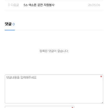
다음글
5.6 색소폰 공연 자원봉사
26.05.06
댓글
0
등록된 댓글이 없습니다.