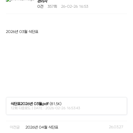
관리자
0건
357회
26-02-26 16:53
2026년 03월 식단표
식단표2026년 03월.pdf
(81.5K)
12회 다운로드 | DATE : 2026-02-26 16:53:43
26.03.27
이전글
2026년 04월 식단표