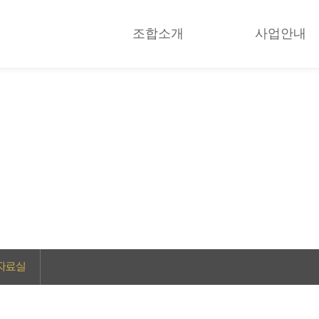
조합소개
사업안내
알림마당
사회복지사들은 가치나눔을 위해 다양한 사업을 진행하고 있습니다.
 자료실