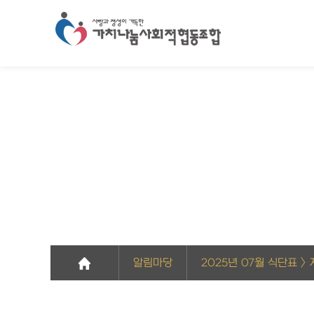
알림마당
2025년 07월 식단표 >