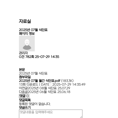
자료실
2025년 07월 식단표
페이지 정보
관리자
0건
782회
25-07-29 14:35
본문
2025년 07월 식단표
첨부파일
2025년 07월 월간 식단표.pdf
(183.3K)
13회 다운로드 | DATE : 2025-07-29 14:35:49
이전글
2025년 08월 식단표
25.07.29
다음글
2025년 06월 식단표
25.06.18
댓글
0
댓글목록
등록된 댓글이 없습니다.
댓글쓰기